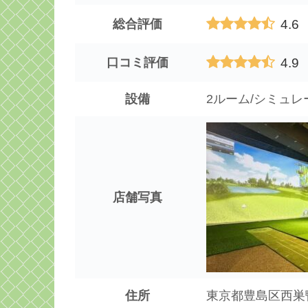
4.6
総合評価
4.9
口コミ評価
設備
2ルーム/シミュレ
店舗写真
住所
東京都豊島区西巣鴨4