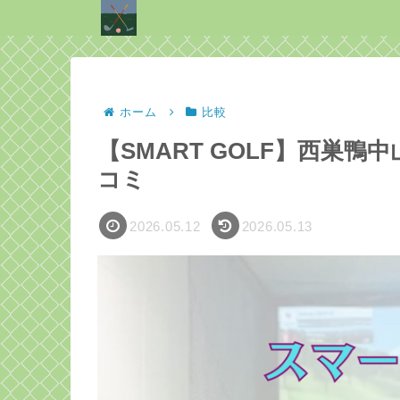
ホーム
比較
【SMART GOLF】西巣
コミ
2026.05.12
2026.05.13