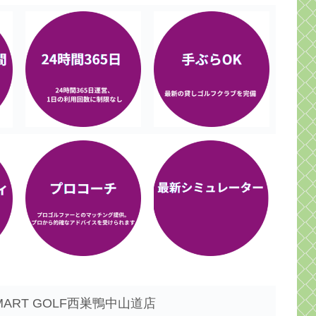
ART GOLF西巣鴨中山道店