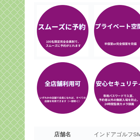
店舗名
インドアゴルフSM