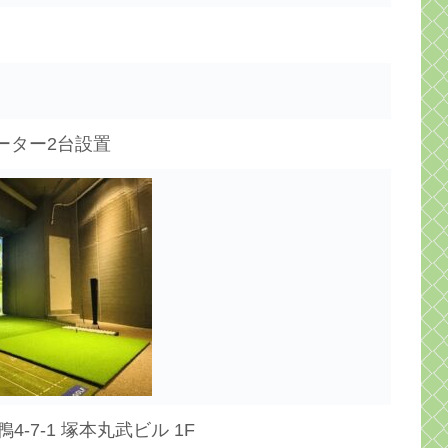
ーター2台設置
-7-1 塚本丸武ビル 1F