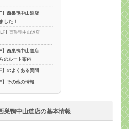
OLF】西巣鴨中山道店
ました！
GOLF】西巣鴨中山道店
OLF】西巣鴨中山道店
らのルート案内
OLF】のよくある質問
OLF】その他の情報
F】西巣鴨中山道店の基本情報