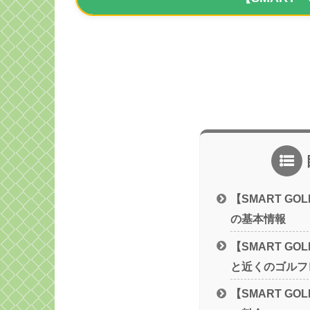
【SMART G
の基本情報
【SMART G
と近くのゴルフ
【SMART G