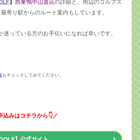
OLF
】
西巣鴨中山道店
の詳細と、周辺のゴルフス
。最寄り駅からのルート案内もしています。
か迷っている方のお手伝いになれば幸いです。
報
もチェックしてみてください。
申込みはコチラから👇／
 GOLF】公式サイト