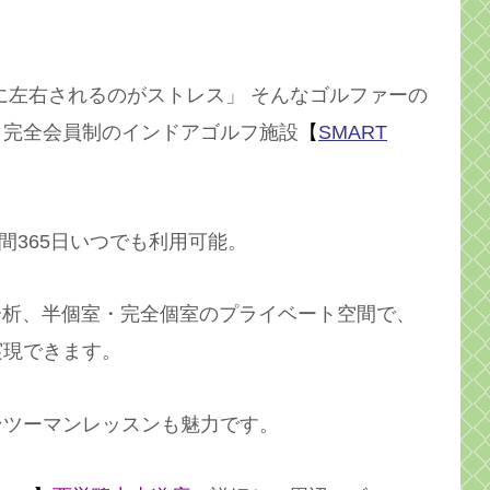
に左右されるのがストレス」 そんなゴルファーの
・完全会員制のインドアゴルフ施設
【
SMART
間365日いつでも利用可能。
分析、半個室・完全個室のプライベート空間で、
実現できます。
ンツーマンレッスンも魅力です。