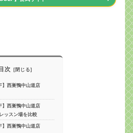
目次
OLF】西巣鴨中山道店
OLF】西巣鴨中山道店
レッスン場を比較
OLF】西巣鴨中山道店