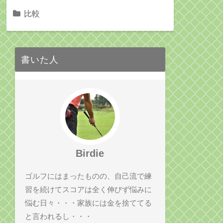
比較
書いた人
Birdie
ゴルフにはまったものの、自己流で練
習を続けてスコアは全く伸びず悩みに
悩む日々・・・家族には金を捨ててる
と言われるし・・・