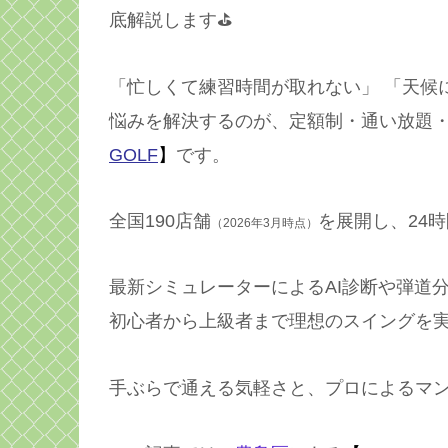
底解説します⛳️
「忙しくて練習時間が取れない」 「天候
悩みを解決するのが、定額制・通い放題
GOLF
】
です。
全国190店舗
を展開し、24時
（2026年3月時点）
最新シミュレーターによるAI診断や弾道
初心者から上級者まで理想のスイングを
手ぶらで通える気軽さと、プロによるマ