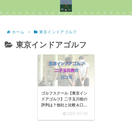
ホーム
東京インドアゴルフ
東京インドアゴルフ
ゴルフスクール【東京イン
ドアゴルフ】二子玉川校の
評判は？他社と比較＆口コ
ミ
2025.02.06