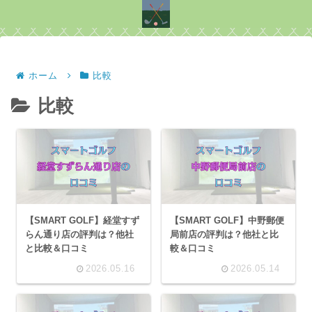
ホーム
比較
比較
【SMART GOLF】経堂すず
【SMART GOLF】中野郵便
らん通り店の評判は？他社
局前店の評判は？他社と比
と比較＆口コミ
較＆口コミ
2026.05.16
2026.05.14