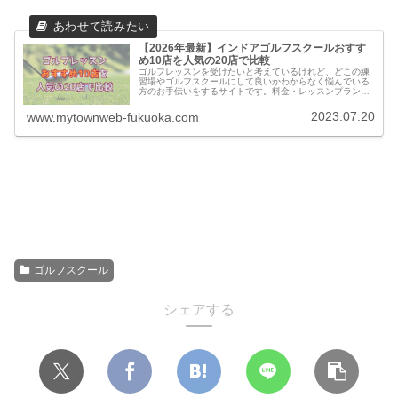
【2026年最新】インドアゴルフスクールおすす
め10店を人気の20店で比較
ゴルフレッスンを受けたいと考えているけれど、どこの練
習場やゴルフスクールにして良いかわからなく悩んでいる
方のお手伝いをするサイトです。料金・レッスンプランの
他に実際に通っている方の口コミ・評判を集めました。他
のゴルフスクールとの比較もできます。
2023.07.20
www.mytownweb-fukuoka.com
ゴルフスクール
シェアする