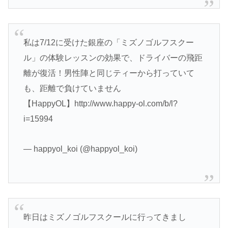
私は7/12に受けた銀座の「ミズノゴルフスクー
ル」の体験レッスンの効果で、ドライバーの飛距
離が復活！男性陣と同じティーから打っていて
も、距離で負けていません
【HappyOL】http://www.happy-ol.com/b/l?
i=15994
— happyol_koi (@happyol_koi)
昨日はミズノゴルフスクールに行ってきまし