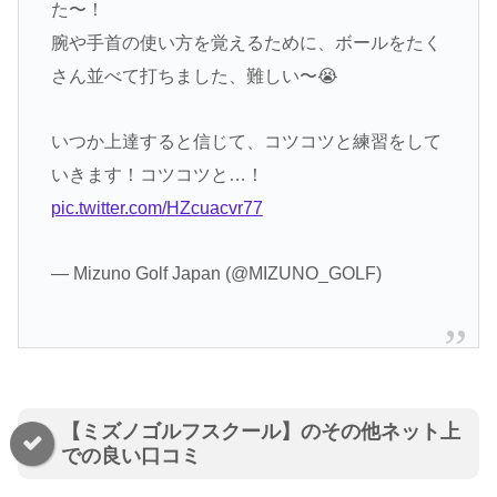
た〜！
腕や手首の使い方を覚えるために、ボールをたく
さん並べて打ちました、難しい〜😭
いつか上達すると信じて、コツコツと練習をして
いきます！コツコツと…！
pic.twitter.com/HZcuacvr77
— Mizuno Golf Japan (@MIZUNO_GOLF)
【ミズノゴルフスクール】のその他ネット上
での良い口コミ