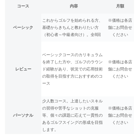
コース
内容
月額
これからゴルフを始められる方、
※価格は各店
ベーシック
基礎からきちんと教わりたい方
舗にお問合せ
（初心者～中級者向け）。全8回
ください
ベーシックコースのカリキュラム
を終了した方や、ゴルフのラウン
※価格は各店
レビュー
ド経験があり、状況での応用技術
舗にお問合せ
の取得を目指す方におすすめのコ
ください
ース
少人数コース。上達したいスキル
の習得や苦手なショットの克服
※価格は各店
パーソナル
等、個々の課題に応えて一貫性の
舗にお問合せ
あるゴルフスイングの形成を目指
ください
します。