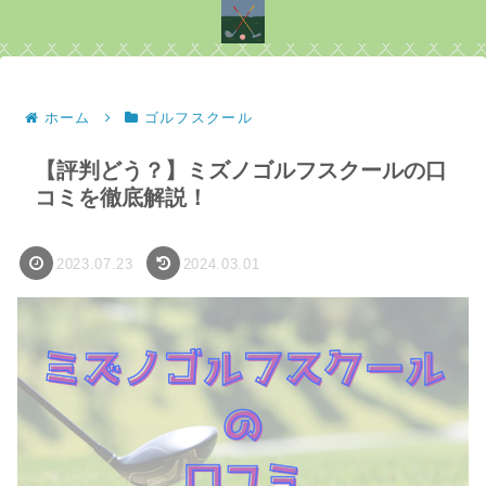
ホーム
ゴルフスクール
【評判どう？】ミズノゴルフスクールの口
コミを徹底解説！
2023.07.23
2024.03.01