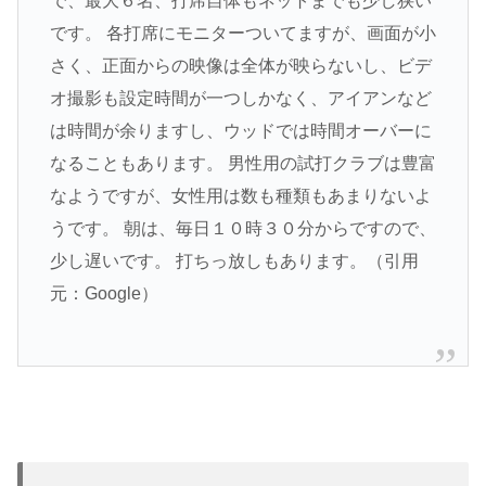
で、最大６名、打席自体もネットまでも少し狭い
です。 各打席にモニターついてますが、画面が小
さく、正面からの映像は全体が映らないし、ビデ
オ撮影も設定時間が一つしかなく、アイアンなど
は時間が余りますし、ウッドでは時間オーバーに
なることもあります。 男性用の試打クラブは豊富
なようですが、女性用は数も種類もあまりないよ
うです。 朝は、毎日１０時３０分からですので、
少し遅いです。 打ちっ放しもあります。（引用
元：Google
）