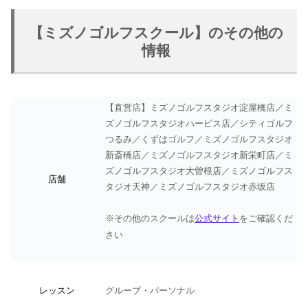
【ミズノゴルフスクール】のその他の
情報
【直営店】ミズノゴルフスタジオ淀屋橋店／ミ
ズノゴルフスタジオハービス店／シティゴルフ
つるみ／くずはゴルフ／ミズノゴルフスタジオ
新斎橋店／ミズノゴルフスタジオ新栄町店／ミ
ズノゴルフスタジオ大曽根店／ミズノゴルフス
店舗
タジオ天神／ミズノゴルフスタジオ赤坂店
※その他のスクールは
公式サイト
をご確認くだ
さい
レッスン
グループ・パーソナル