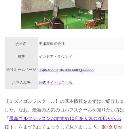
会社名
美津濃株式会社
形態
インドア・ラウンド
会社ホームページ
https://corp.mizuno.com/jp/about
お申込み先
公式サイトはこちら
【ミズノゴルフスクール】の基本情報をまずはご紹介しま
した。なお、最新の人気のゴルフスクールを知りたい方は
「
最新ゴルフレッスンおすすめ10店を人気の20店から比
較！
」をまず先にチェックしておきましょう。
※↑クリッ