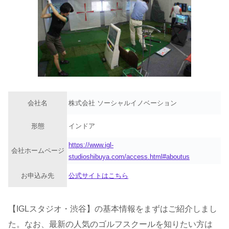
会社名
株式会社 ソーシャルイノベーション
形態
インドア
https://www.igl-
会社ホームページ
studioshibuya.com/access.html#aboutus
お申込み先
公式サイトはこちら
【IGLスタジオ・渋谷】の基本情報をまずはご紹介しまし
た。なお、最新の人気のゴルフスクールを知りたい方は