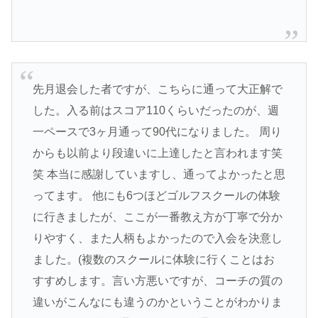
先月退会した者ですが、こちらに通って大正解で
した。入る前はスコア110くらいだったのが、週
一ペースで3ヶ月通って90代になりました。 周り
からも以前より段違いに上達したと言われます笑
笑 本当に感謝していますし、通ってよかったと思
ってます。 他にも6つほどゴルフスクールの体験
に行きましたが、ここが一番教え方が丁寧で分か
りやすく、また人柄もよかったので入会を決意し
ました。(複数のスクールに体験に行くことはお
すすめします。言い方悪いですが、コーチの質の
違いがこんなにも違うのかということがわかりま