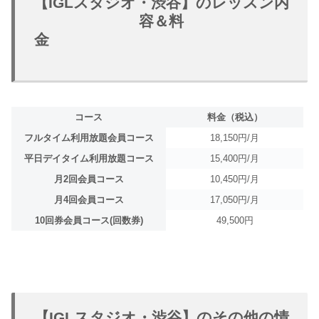
【IGLスタジオ・渋谷】のレッスン内
容＆料
金
コース
料金（税込）
フルタイム利用放題会員コース
18,150円/月
平日デイタイム利用放題コース
15,400円/月
月2回会員コース
10,450円/月
月4回会員コース
17,050円/月
10回券会員コース(回数券)
49,500円
【IGLスタジオ・渋谷】のその他の情