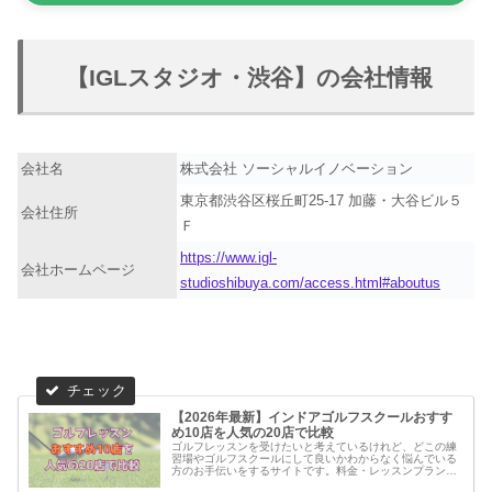
【IGLスタジオ・渋谷】の会社情報
会社名
株式会社 ソーシャルイノベーション
東京都渋谷区桜丘町25-17 加藤・大谷ビル５
会社住所
Ｆ
https://www.igl-
会社ホームページ
studioshibuya.com/access.html#aboutus
【2026年最新】インドアゴルフスクールおすす
め10店を人気の20店で比較
ゴルフレッスンを受けたいと考えているけれど、どこの練
習場やゴルフスクールにして良いかわからなく悩んでいる
方のお手伝いをするサイトです。料金・レッスンプランの
他に実際に通っている方の口コミ・評判を集めました。他