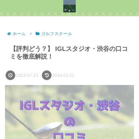
ホーム
ゴルフスクール
【評判どう？】 IGLスタジオ・渋谷の口コ
ミを徹底解説！
2023.07.23
2024.03.01