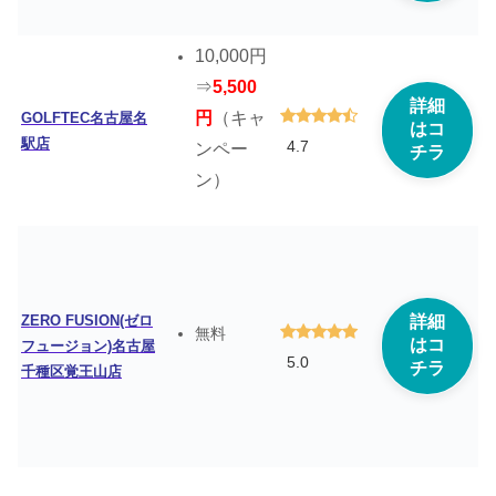
10,000円
⇒
5,500
詳細
円
（キャ
GOLFTEC名古屋名
はコ
駅店
4.7
ンペー
チラ
ン）
ZERO FUSION(ゼロ
詳細
無料
はコ
フュージョン)名古屋
5.0
チラ
千種区覚王山店