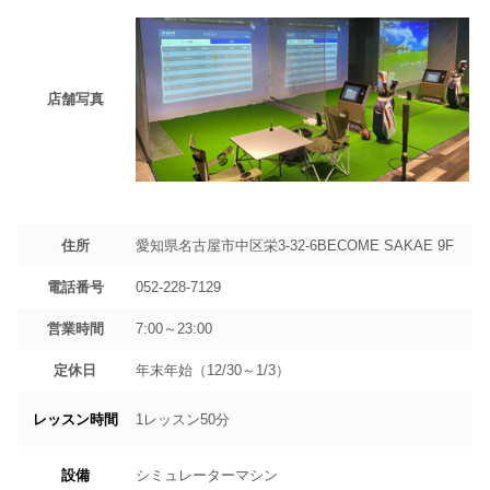
店舗写真
住所
愛知県名古屋市中区栄3-32-6BECOME SAKAE 9F
電話番号
052-228-7129
営業時間
7:00～23:00
定休日
年末年始（12/30～1/3）
レッスン時間
1レッスン50分
設備
シミュレーターマシン