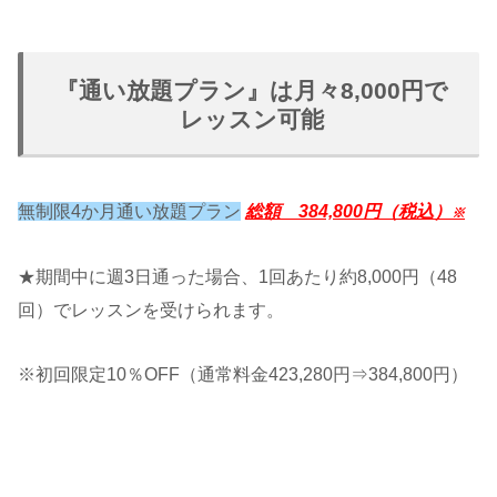
『通い放題プラン』は月々8,000円で
レッスン可能
無制限4か月通い放題プラン
総額 384,800円（税込）
※
★期間中に週3日通った場合、1回あたり約8,000円（48
回）でレッスンを受けられます。
※初回限定10％OFF（通常料金423,280円⇒384,800円）