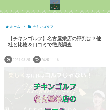
ホーム
チキンゴルフ
【チキンゴルフ】名古屋栄店の評判は？他
社と比較＆口コミで徹底調査
2024.03.25
2025.11.18