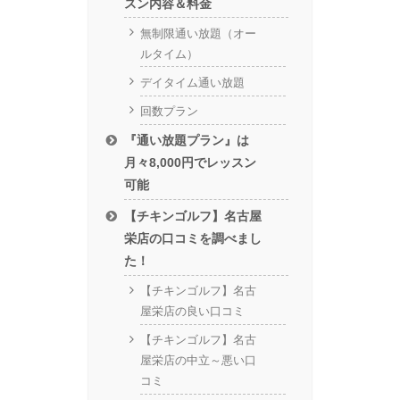
スン内容＆料金
無制限通い放題（オー
ルタイム）
デイタイム通い放題
回数プラン
『通い放題プラン』は
月々8,000円でレッスン
可能
【チキンゴルフ】名古屋
栄店の口コミを調べまし
た！
【チキンゴルフ】名古
屋栄店の良い口コミ
【チキンゴルフ】名古
屋栄店の中立～悪い口
コミ