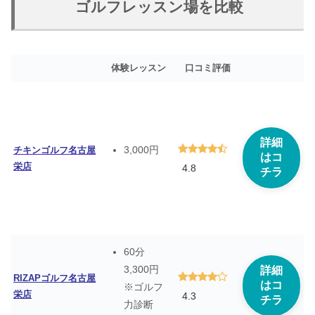
ゴルフレッスン場を比較
体験レッスン
口コミ評価
詳細
3,000円
チキンゴルフ名古屋
はコ
栄店
4.8
チラ
60分
3,300円
詳細
RIZAPゴルフ名古屋
はコ
※ゴルフ
栄店
4.3
チラ
力診断