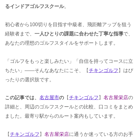
るインドアゴルフスクール
。
初心者から100切りを目指す中級者、飛距離アップを狙う
経験者まで、
一人ひとりの課題に合わせた丁寧な指導
で、
あなたの理想のゴルフスタイルをサポートします。
「ゴルフをもっと楽しみたい」「自信を持ってコースに立
ちたい」——そんなあなたにこそ、
【
チキンゴルフ
】
はぴ
ったりの選択肢です。
この記事では、
名古屋市
の
【
チキンゴルフ
】
名古屋栄店
の
詳細と、周辺のゴルフスクールとの比較、口コミをまとめ
ました。最寄り駅からのルート案内もしています。
【
チキンゴルフ
】
名古屋栄店
に通うか迷っている方のお手