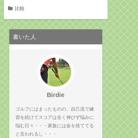
比較
書いた人
Birdie
ゴルフにはまったものの、自己流で練
習を続けてスコアは全く伸びず悩みに
悩む日々・・・家族には金を捨ててる
と言われるし・・・