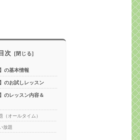
目次
】の基本情報
】のお試しレッスン
】のレッスン内容＆
題（オールタイム）
い放題