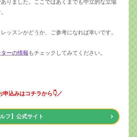
でありました。ここではあくまでも中立的な立場
す。
フレッスンかどうか、ご参考になれば幸いです。
ンターの情報
もチェックしてみてください。
お申込みはコチラから👇／
ルフ】公式サイト