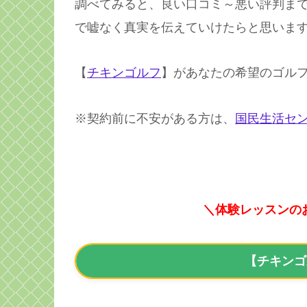
調べてみると、良い口コミ～悪い評判ま
で嘘なく真実を伝えていけたらと思いま
【
チキンゴルフ
】があなたの希望のゴル
※契約前に不安がある方は、
国民生活セ
＼体験レッスンの
【チキンゴ