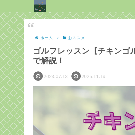
ホーム
おススメ
ゴルフレッスン【チキンゴ
で解説！
2023.07.13
2025.11.19