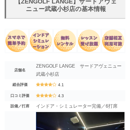
【ZENGOLF LANGE】サードアヴェ
ニュー武蔵小杉店の基本情報
ZENGOLF LANGE サードアヴェニュー
店舗名
武蔵小杉店
総合評価
4.1
口コミ評価
4.3
インドア・シミュレーター完備／6打席
設備／打席