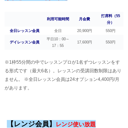
打席料（55
利用可能時間
月会費
分）
全日レッスン会員
全日
20,900円
550円
平日10：00～
デイレッスン会員
17,600円
550円
17：55
※1枠55分間の中でレッスンプロが1名ずつレッスンをす
る形式です（最大6名）。レッスンの受講回数制限はあり
ません。
※全日レッスン会員は24オプション4,400円/月
があります。
【レンジ会員】
レンジ使い放題