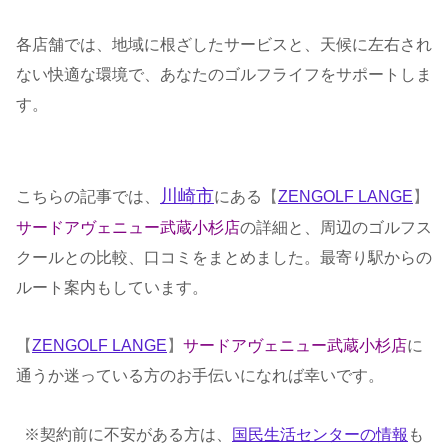
各店舗では、地域に根ざしたサービスと、天候に左右され
ない快適な環境で、あなたのゴルフライフをサポートしま
す。
川崎市
こちらの記事では、
にある
【
ZENGOLF LANGE
】
サードアヴェニュー武蔵小杉
店
の詳細と、周辺のゴルフス
クールとの比較、口コミをまとめました。最寄り駅からの
ルート案内もしています。
【
ZENGOLF LANGE
】
サードアヴェニュー武蔵小杉
店
に
通うか迷っている方のお手伝いになれば幸いです。
※契約前に不安がある方は、
国民生活センターの情報
も