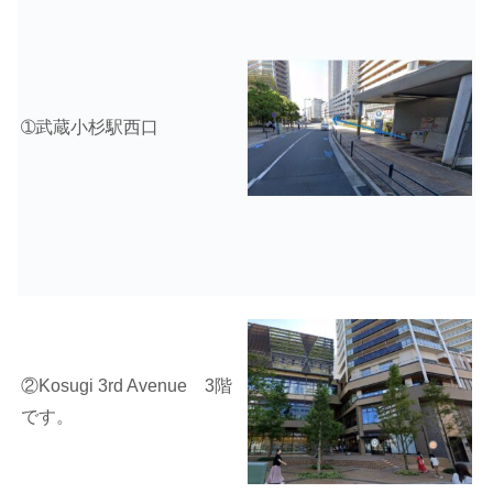
➀武蔵小杉駅西口
②Kosugi 3rd Avenue 3階
です。