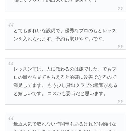
間にサクッと予約出来るので快適です！
とてもきれいな設備で、優秀なプロのもとレッス
ンを入れられます。予約も取りやすいです。
レッスン前は、人に教わるのは嫌でした。でもプ
ロの目から見てもらえると的確に改善できるので
満足してます。 もう少し貸出クラブの種類がある
と嬉しいです。 コスパも妥当だと思います。
最近人気で取れない時間帯もあるけれども物はな