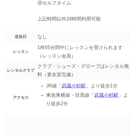
🔳セルフタイム
上記時間以外24時間利用可能
なし
定休日
1枠55分間中にレッスンを受けられます
レッスン
（レッスン会員）
クラブ・シューズ・グローブはレンタル無
レンタルクラブ
料（更衣室完備）
JR線「
武蔵小杉駅
」より徒歩1分
東急東横線・目黒線「
武蔵小杉駅
」よ
アクセス
り徒歩2分