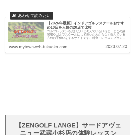
【2026年最新】インドアゴルフスクールおすす
め10店を人気の20店で比較
ゴルフレッスンを受けたいと考えているけれど、どこの練
習場やゴルフスクールにして良いかわからなく悩んでいる
方のお手伝いをするサイトです。料金・レッスンプランの
他に実際に通っている方の口コミ・評判を集めました。他
のゴルフスクールとの比較もできます。
2023.07.20
www.mytownweb-fukuoka.com
【ZENGOLF LANGE】サードアヴェ
ニュー武蔵小杉店の体験レッスン