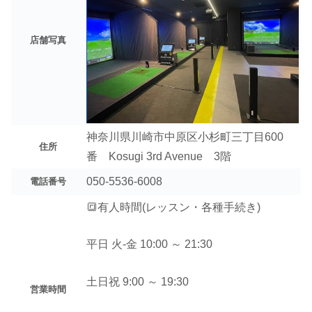
店舗写真
神奈川県川崎市中原区小杉町三丁目600
住所
番 Kosugi 3rd Avenue 3階
050-5536-6008
電話番号
🔳有人時間(レッスン・各種手続き)
平日 火-金 10:00 ～ 21:30
土日祝 9:00 ～ 19:30
営業時間