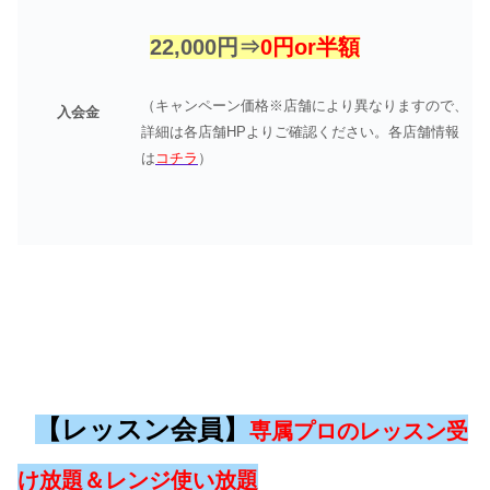
22,000円⇒
0円or半額
（キャンペーン価格※店舗により異なりますので、
入会金
詳細は各店舗HPよりご確認ください。各店舗情報
は
コチラ
）
【レッスン会員】
専属プロのレッスン受
け放題＆レンジ使い放題