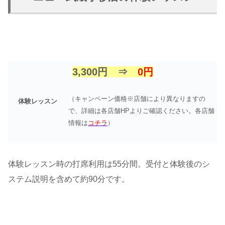
3,300円 ⇒
0円
（キャンペーン価格※店舗により異なりますの
体験レッスン
で、詳細は各店舗HPよりご確認ください。各店舗
情報は
コチラ
）
体験レッスン時の打席利用は55分間。受付と体験後のシ
ステム説明を含めて約90分です。