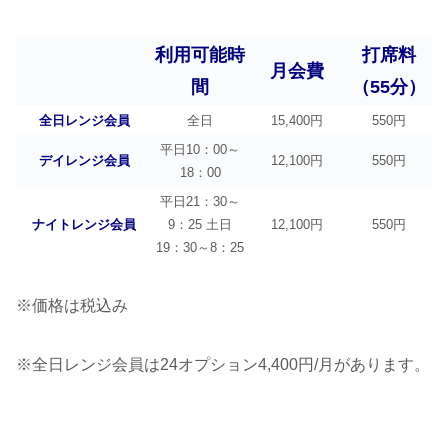
利用可能時
打席料
月会費
間
（55分）
全日レンジ会員
全日
15,400円
550円
平日10：00～
デイレンジ会員
12,100円
550円
18：00
平日21：30～
ナイトレンジ会員
9：25 土日
12,100円
550円
19：30～8：25
※価格は税込み
※全日レンジ会員は24オプション4,400円/月があります。