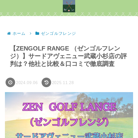
ホーム
ゼンゴルフレンジ
【ZENGOLF RANGE （ゼンゴルフレン
ジ）】サードアヴェニュー武蔵小杉店の評
判は？他社と比較＆口コミで徹底調査
2024.09.06
2025.11.28