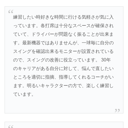
練習したい時好きな時間に行ける気軽さが気に入
っています。各打席は十分なスペースが確保され
ていて、ドライバーが問題なく振ることが出来ま
す。最新機器ではありませんが、一球毎に自分の
スイングを確認出来るモニターが設置されている
ので、スイングの改善に役立っています。 30年
のキャリアがある自分に対して、悩んで直したい
ところを適切に指摘、指導してくれるコーチがい
ます。明るいキャラクターの方で、楽しく練習し
ています。