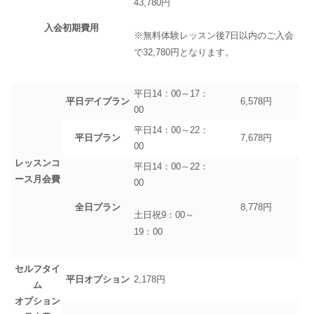
43,780円
入会初期費用
※無料体験レッスン後7日以内のご入会
で32,780円となります。
平日14：00～17：
平日デイプラン
6,578円
00
平日14：00～22：
平日プラン
7,678円
00
レッスンコ
平日14：00～22：
ース月会費
00
全日プラン
8,778円
土日祝9：00～
19：00
セルフタイ
平日オプション
2,178円
ム
オプション