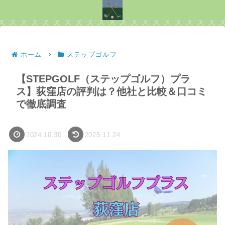
ホーム
ステップゴルフ
【STEPGOLF（ステップゴルフ）プラ
ス】荻窪店の評判は？他社と比較＆口コミ
で徹底調査
2024.10.30
2025.11.24