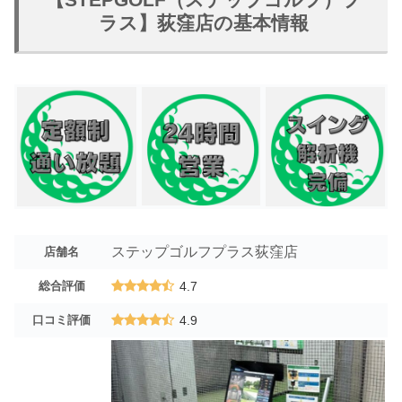
ラス】荻窪店の基本情報
ステップゴルフプラス荻窪店
店舗名
総合評価
4.7
口コミ評価
4.9