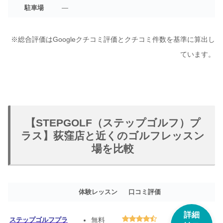
駐車場
—
※総合評価はGoogleクチコミ評価とクチコミ件数を基準に算出し
ています。
【STEPGOLF（ステップゴルフ）プ
ラス】荻窪店と近くのゴルフレッスン
場を比較
体験レッスン
口コミ評価
詳細
ステップゴルフプラ
無料