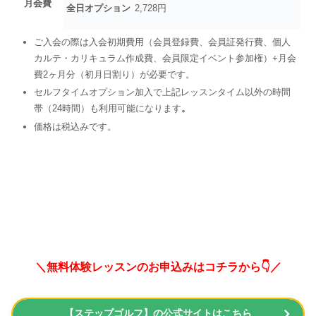
月会費
全日オプション
2,728円
ご入会の際は入会初期費用（会員登録費、会員証発行費、個人
カルテ・カリキュラム作成費、会員限定イベント参加権）+月会
費2ヶ月分（初月日割り）が必要です。
セルフタイムオプション加入で上記レッスンタイム以外の時間
帯（24時間）も利用可能になります
。
価格は税込みです。
＼無料体験レッスンのお申込みはコチラから👇／
【ステップゴルフ】の公式サイトはこちら