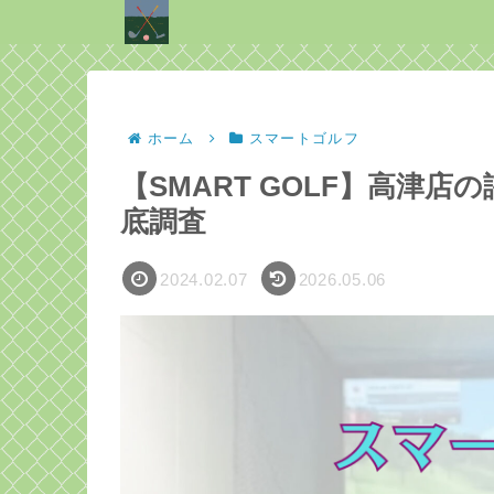
ホーム
スマートゴルフ
【SMART GOLF】高津
底調査
2024.02.07
2026.05.06