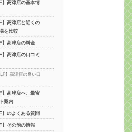
OLF】高津店の基本情
OLF】高津店と近くの
場を比較
OLF】高津店の料金
OLF】高津店の口コミ
GOLF】高津店の良い口
OLF】高津店へ、最寄
ト案内
OLF】のよくある質問
OLF】その他の情報