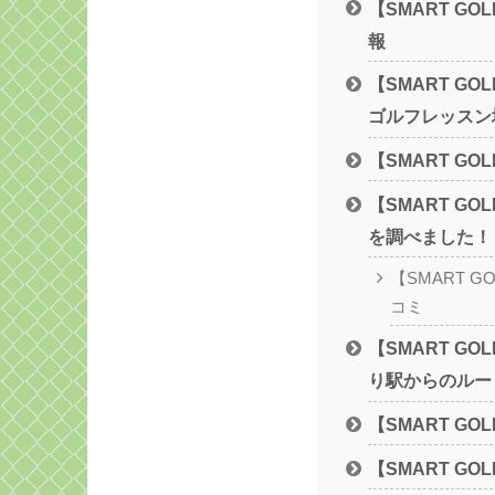
【SMART G
報
【SMART G
ゴルフレッスン
【SMART G
【SMART G
を調べました！
【SMART 
コミ
【SMART G
り駅からのルー
【SMART G
【SMART G