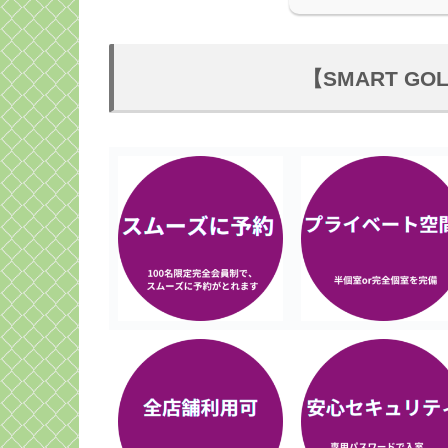
【SMART G