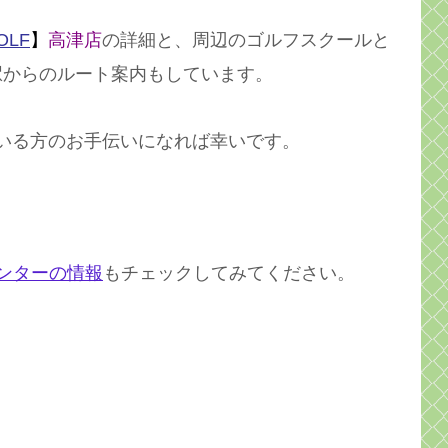
OLF
】
高津店
の詳細と、周辺のゴルフスクールと
駅からのルート案内もしています。
いる方のお手伝いになれば幸いです。
ンターの情報
もチェックしてみてください。