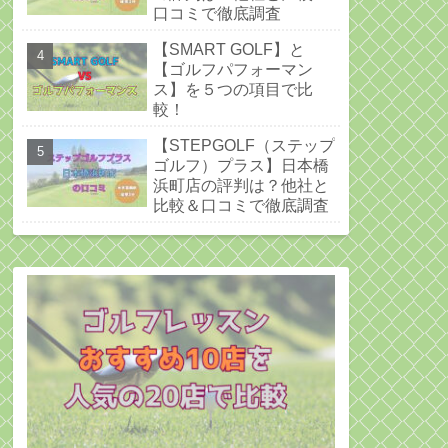
口コミで徹底調査
【SMART GOLF】と
【ゴルフパフォーマン
ス】を５つの項目で比
較！
【STEPGOLF（ステップ
ゴルフ）プラス】日本橋
浜町店の評判は？他社と
比較＆口コミで徹底調査