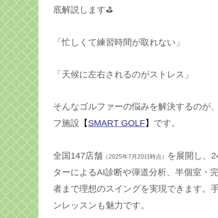
底解説します⛳️
「忙しくて練習時間が取れない」
「天候に左右されるのがストレス」
そんなゴルファーの悩みを解決するのが
フ施設
【
SMART GOLF
】
です。
全国147店舗
を展開し、2
（2025年7月20日時点）
ターによるAI診断や弾道分析、半個室・
者まで理想のスイングを実現できます。
ンレッスンも魅力です。