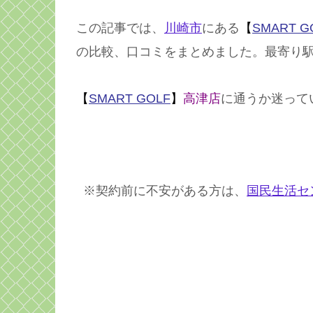
この記事では、
川崎市
にある
【
SMART G
の比較、口コミをまとめました。最寄り
【
SMART GOLF
】
高津店
に通うか迷って
※契約前に不安がある方は、
国民生活セ