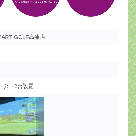
ART GOLF高津店
ーター2台設置