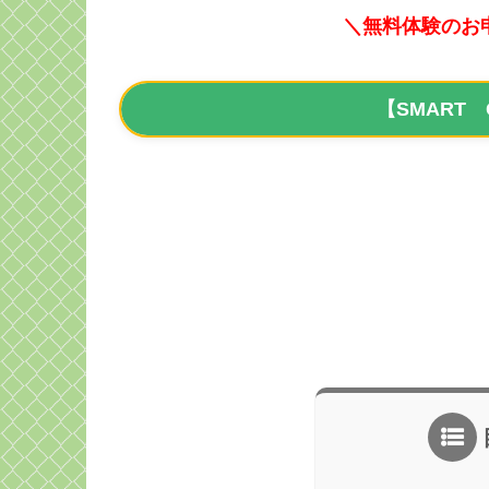
＼無料体験のお
【SMART