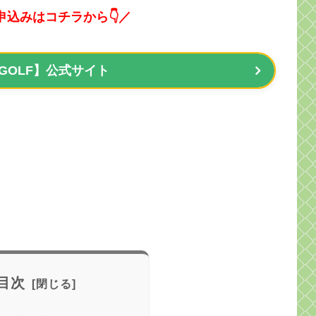
申込みはコチラから👇／
 GOLF】公式サイト
目次