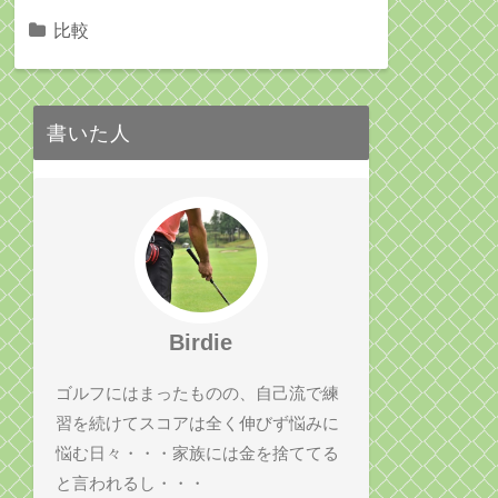
比較
書いた人
Birdie
ゴルフにはまったものの、自己流で練
習を続けてスコアは全く伸びず悩みに
悩む日々・・・家族には金を捨ててる
と言われるし・・・