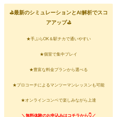
⛳最新のシミュレーションとAI解析でスコ
アアップ⛳
★手ぶらOK＆駅チカで通いやすい
★個室で集中プレイ
★豊富な料金プランから選べる
★プロコーチによるマンツーマンレッスンも可能
★オンラインコンペで楽しみながら上達
＼無料体験のお申込みはコチラから👇／