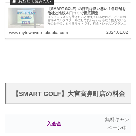
【SMART GOLF】の評判は良い悪い？各店舗を
他社と比較＆口コミで徹底調査
ゴルフレッスンを受けたいと考えているけれど、どこの練
習場やゴルフスクールにして良いかわからなく悩んでいる
方のお手伝いをするサイトです。料金・レッスンプランの
他に実際に通っている方の口コミ・評判を集めました。他
のゴルフスクールとの比較もできます。
2024.01.02
www.mytownweb-fukuoka.com
【SMART GOLF】大宮高鼻町店の料金
無料キャン
入会金
ペーン中