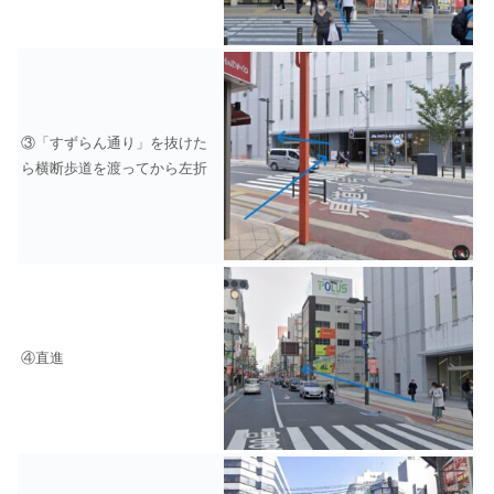
③「すずらん通り」を抜けた
ら横断歩道を渡ってから左折
④直進