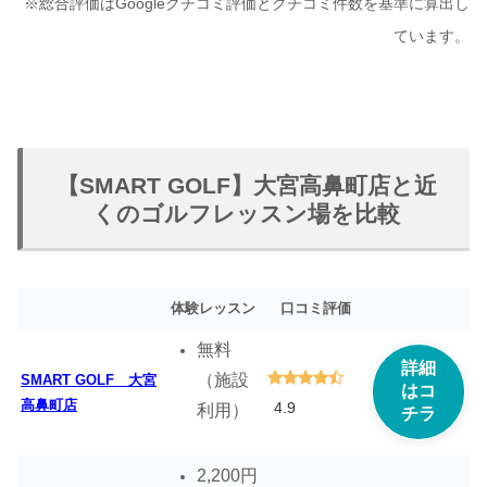
※総合評価はGoogleクチコミ評価とクチコミ件数を基準に算出し
ています。
【SMART GOLF】大宮高鼻町店と近
くのゴルフレッスン場を比較
体験レッスン
口コミ評価
無料
詳細
（施設
SMART GOLF 大宮
はコ
高鼻町店
4.9
利用）
チラ
2,200円