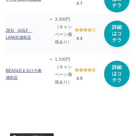
4.7
チラ
3,300円
（キャン
詳細
ZEN GOLF
はコ
ペーン価
LANGE浦和店
4.4
チラ
格あり）
1,100円
（キャン
詳細
BEAGLEまるひろ南
はコ
ペーン価
浦和店
4.9
チラ
格あり）