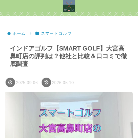
ホーム
スマートゴルフ
インドアゴルフ【SMART GOLF】大宮高
鼻町店の評判は？他社と比較＆口コミで徹
底調査
2025.09.06
2026.05.10