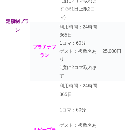
1度に2コマ取れま
す
(※1日上限2コ
マ)
定額制プラ
利用時間：24時間
ン
365日
1コマ：60分
プラチナプ
ゲスト：複数名あ
25,000円
ラン
り
1度に2コマ取れま
す
利用時間：24時間
365日
1コマ：60分
ゲスト：複数名あ
ルビープラ