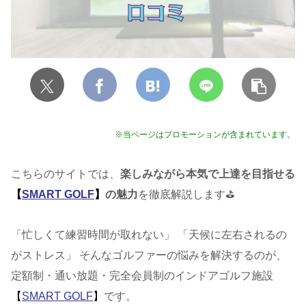
※当ページはプロモーションが含まれています。
こちらのサイトでは、
楽しみながら本気で上達を目指せる
【
SMART GOLF
】
の魅力
を徹底解説します⛳️
「忙しくて練習時間が取れない」 「天候に左右されるの
がストレス」 そんなゴルファーの悩みを解決するのが、
定額制・通い放題・完全会員制のインドアゴルフ施設
【
SMART GOLF
】
です。