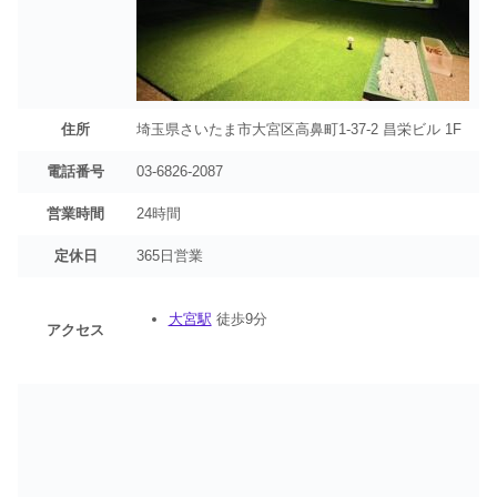
住所
埼玉県さいたま市大宮区高鼻町1‐37‐2 昌栄ビル 1F
電話番号
03-6826-2087
営業時間
24時間
定休日
365日営業
大宮駅
徒歩9分
アクセス