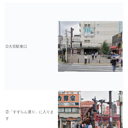
➀大宮駅東口
②「すずらん通り」に入りま
す