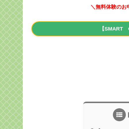
＼無料体験のお
【SMART