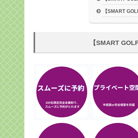
【SMART G
【SMART G