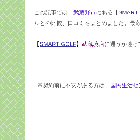
この記事では、
武蔵野市
にある
【
SMART
ルとの比較、口コミをまとめました。最
【
SMART GOLF
】
武蔵境店
に通うか迷っ
※契約前に不安がある方は、
国民生活セ