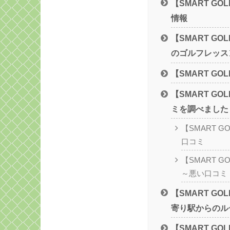
【SMART G
情報
【SMART G
のゴルフレッス
【SMART G
【SMART G
ミを調べました
【SMART 
口コミ
【SMART 
～悪い口コミ
【SMART G
寄り駅からのル
【SMART G