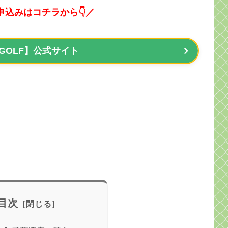
申込みはコチラから👇／
 GOLF】公式サイト
目次