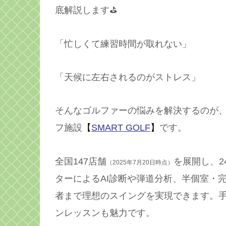
底解説します⛳️
「忙しくて練習時間が取れない」
「天候に左右されるのがストレス」
そんなゴルファーの悩みを解決するのが
フ施設
【
SMART GOLF
】
です。
全国147店舗
を展開し、2
（2025年7月20日時点）
ターによるAI診断や弾道分析、半個室・
者まで理想のスイングを実現できます。
ンレッスンも魅力です。