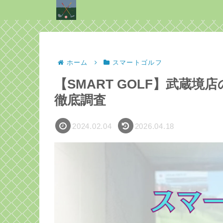
ホーム
スマートゴルフ
【SMART GOLF】武蔵
徹底調査
2024.02.04
2026.04.18