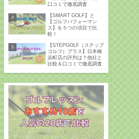
口コミで徹底調査
【SMART GOLF】と
【ゴルフパフォーマン
ス】を５つの項目で比
較！
【STEPGOLF（ステップ
ゴルフ）プラス】日本橋
浜町店の評判は？他社と
比較＆口コミで徹底調査