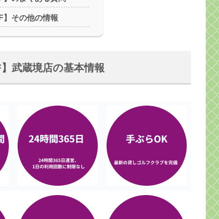
OLF】その他の情報
OLF】武蔵境店の基本情報