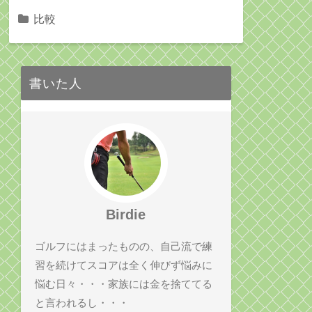
比較
書いた人
Birdie
ゴルフにはまったものの、自己流で練
習を続けてスコアは全く伸びず悩みに
悩む日々・・・家族には金を捨ててる
と言われるし・・・