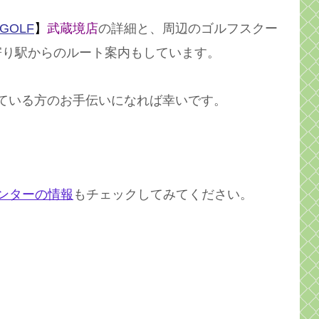
 GOLF
】
武蔵境店
の詳細と、周辺のゴルフスクー
寄り駅からのルート案内もしています。
ている方のお手伝いになれば幸いです。
ンターの情報
もチェックしてみてください。