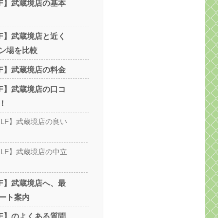
OLF】武蔵境店の基本
OLF】武蔵境店と近く
ン場を比較
OLF】武蔵境店の料金
OLF】武蔵境店の口コ
！
GOLF】武蔵境店の良い
GOLF】武蔵境店の中立
OLF】武蔵境店へ、最
ート案内
OLF】のよくある質問