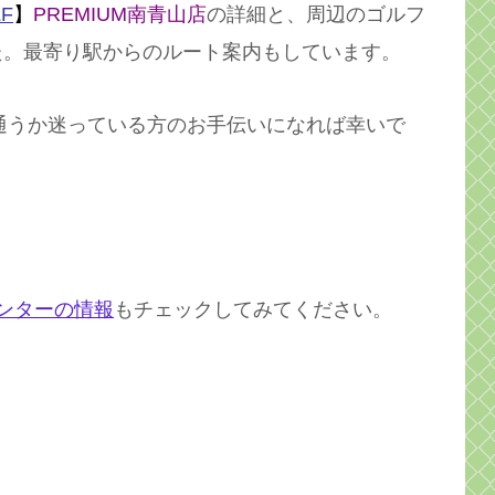
LF
】
PREMIUM南青山店
の詳細と、周辺のゴルフ
た。最寄り駅からのルート案内もしています。
通うか迷っている方のお手伝いになれば幸いで
ンターの情報
もチェックしてみてください。