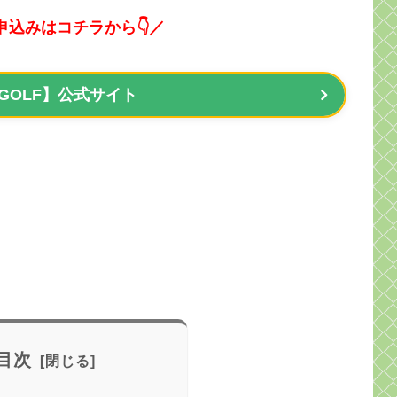
申込みはコチラから👇／
 GOLF】公式サイト
目次