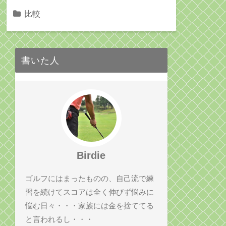
比較
書いた人
Birdie
ゴルフにはまったものの、自己流で練
習を続けてスコアは全く伸びず悩みに
悩む日々・・・家族には金を捨ててる
と言われるし・・・