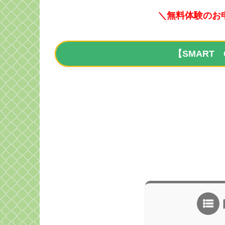
＼無料体験のお
【SMART