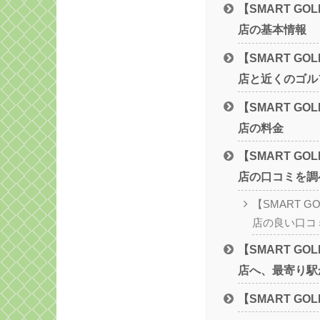
【SMART GO
店の基本情報
【SMART GO
店と近くのゴル
【SMART GO
店の料金
【SMART GO
店の口コミを調
【SMART G
店の良い口コ
【SMART GO
店へ、最寄り駅
【SMART G