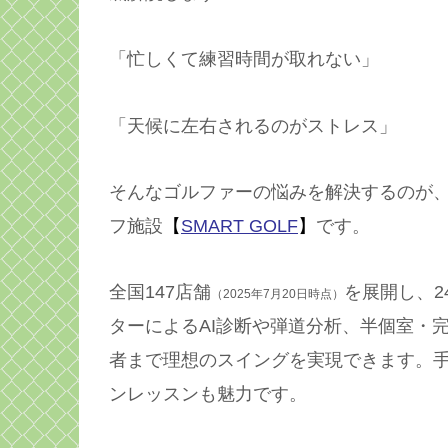
「忙しくて練習時間が取れない」
「天候に左右されるのがストレス」
そんなゴルファーの悩みを解決するのが
フ施設
【
SMART GOLF
】
です。
全国147店舗
を展開し、2
（2025年7月20日時点）
ターによるAI診断や弾道分析、半個室・
者まで理想のスイングを実現できます。
ンレッスンも魅力です。