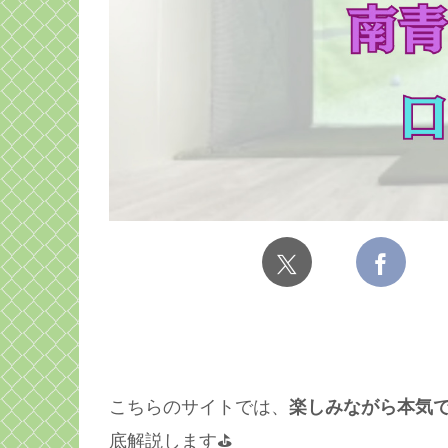
こちらのサイトでは、
楽しみながら本気
底解説します⛳️