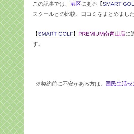
この記事では、
港区
にある
【
SMART GO
スクールとの比較、口コミをまとめまし
【
SMART GOLF
】
PREMIUM南青山店
に
す。
※契約前に不安がある方は、
国民生活セ