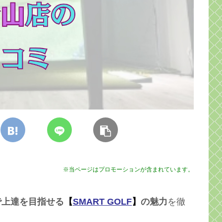
※当ページはプロモーションが含まれています。
で上達を目指せる
【
SMART GOLF
】
の魅力
を徹