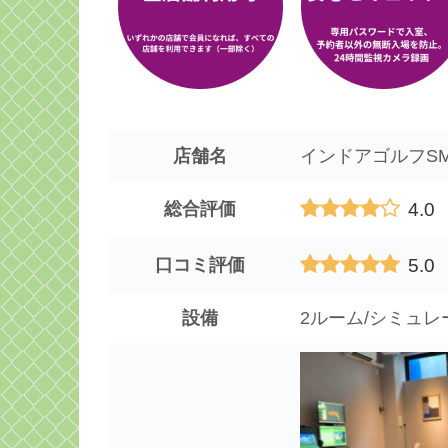
店舗名
インドアゴルフSMA
4.0
総合評価
5.0
口コミ評価
設備
2ルーム/シミュ