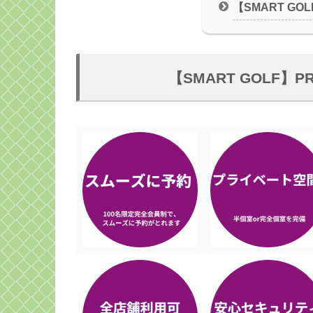
【SMART G
【SMART GOLF】