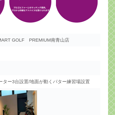
RT GOLF PREMIUM南青山店
レーター3台設置/地面が動くパター練習場設置