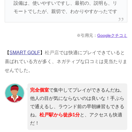
設備は、使いやすいですし、最初の、説明も、リ
モートでしたが、親切で、わかりやすかったです
※引用元：
Googleクチコミ
【
SMART GOLF
】
松戸
店
では快適にプレイできていると
喜ばれている方が多く、ネガティブな口コミは見当たりま
せんでした。
完全個室
で集中してプレイができるんだね。
他人の目が気にならないのは良いな！手ぶら
で通えるし、ラウンド前の早朝練習もできる
ね。
松戸駅から徒歩1分
と、アクセスも快適
だ！