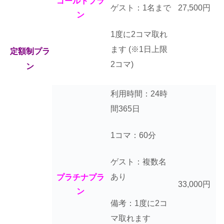
ゴールドプラ
27,500円
ゲスト：1名まで
ン
1度に2コマ取れ
ます
(※1日上限
定額制プラ
2コマ)
ン
利用時間：24時
間365日
1コマ：60分
ゲスト：複数名
あり
プラチナプラ
33,000円
ン
備考：1度に2コ
マ取れます