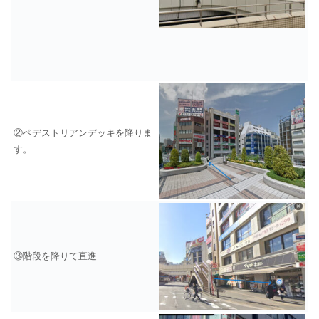
②ペデストリアンデッキを降りま
す。
③階段を降りて直進