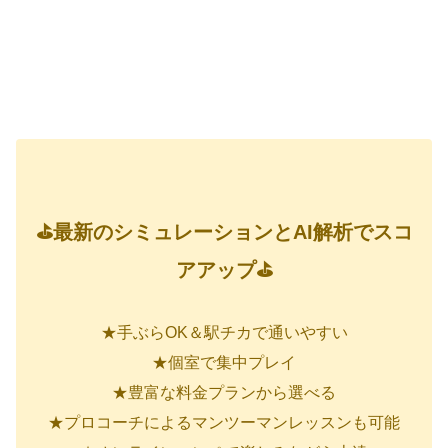
⛳最新のシミュレーションとAI解析でスコ
アアップ⛳
★手ぶらOK＆駅チカで通いやすい
★個室で集中プレイ
★豊富な料金プランから選べる
★プロコーチによるマンツーマンレッスンも可能