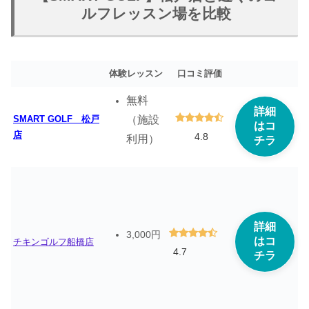
ルフレッスン場を比較
体験レッスン
口コミ評価
無料
詳細
（施設
SMART GOLF 松戸
はコ
店
4.8
利用）
チラ
詳細
3,000円
はコ
チキンゴルフ船橋店
4.7
チラ