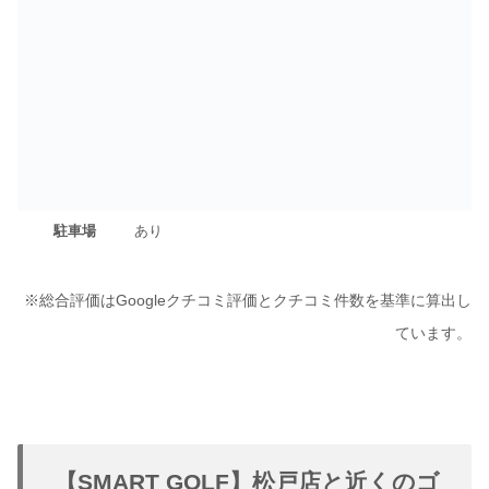
駐車場
あり
※総合評価はGoogleクチコミ評価とクチコミ件数を基準に算出し
ています。
【SMART GOLF】松戸店と近くのゴ