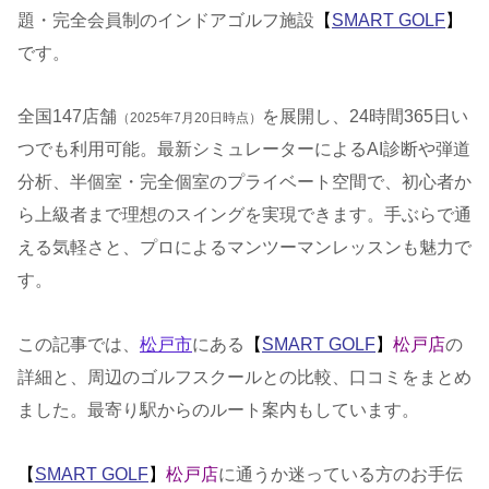
題・完全会員制のインドアゴルフ施設
【
SMART GOLF
】
です。
全国147店舗
を展開し、24時間365日い
（2025年7月20日時点）
つでも利用可能。最新シミュレーターによるAI診断や弾道
分析、半個室・完全個室のプライベート空間で、初心者か
ら上級者まで理想のスイングを実現できます。手ぶらで通
える気軽さと、プロによるマンツーマンレッスンも魅力で
す。
この記事では、
松戸市
にある
【
SMART GOLF
】
松戸店
の
詳細と、周辺のゴルフスクールとの比較、口コミをまとめ
ました。最寄り駅からのルート案内もしています。
【
SMART GOLF
】
松戸店
に通うか迷っている方のお手伝