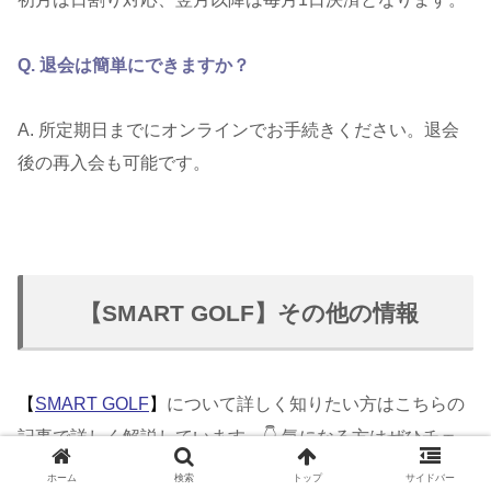
Q. 退会は簡単にできますか？
A. 所定期日までにオンラインでお手続きください。退会
後の再入会も可能です。
【SMART GOLF】その他の情報
【
SMART GOLF
】
について詳しく知りたい方はこちらの
記事で詳しく解説しています。👇 気になる方はぜひチェ
ックしてみてくださいね♪
ホーム
検索
トップ
サイドバー