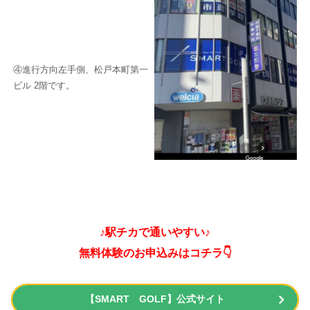
④進行方向左手側、松戸本町第一
ビル 2階です。
♪駅チカで通いやすい♪
無料体験のお申込みはコチラ👇
【SMART GOLF】公式サイト