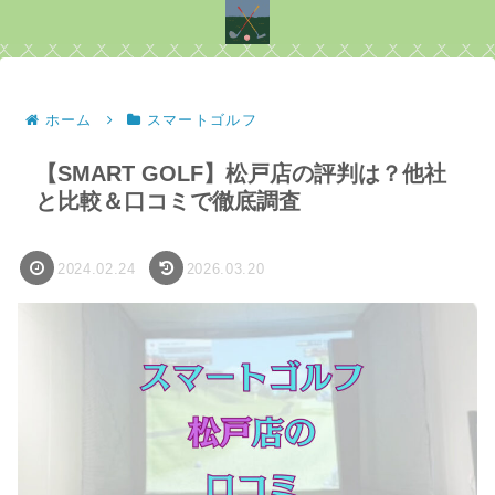
ホーム
スマートゴルフ
【SMART GOLF】松戸店の評判は？他社
と比較＆口コミで徹底調査
2024.02.24
2026.03.20