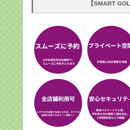
【SMART G