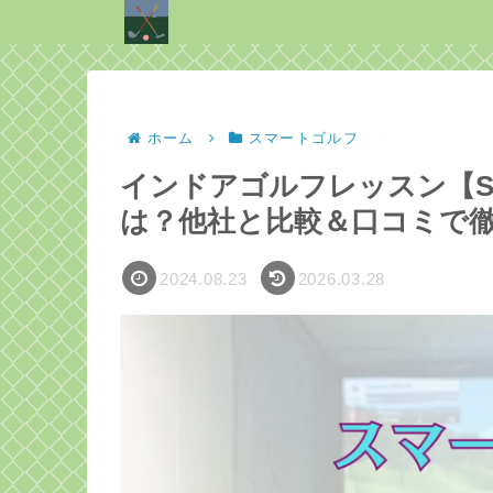
ホーム
スマートゴルフ
インドアゴルフレッスン【SM
は？他社と比較＆口コミで
2024.08.23
2026.03.28