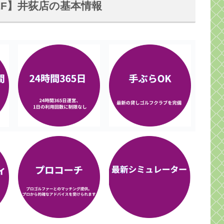
OLF】井荻店の基本情報