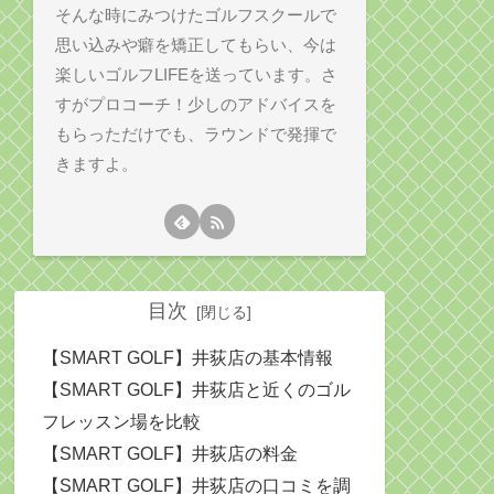
そんな時にみつけたゴルフスクールで
思い込みや癖を矯正してもらい、今は
楽しいゴルフLIFEを送っています。さ
すがプロコーチ！少しのアドバイスを
もらっただけでも、ラウンドで発揮で
きますよ。
目次
【SMART GOLF】井荻店の基本情報
【SMART GOLF】井荻店と近くのゴル
フレッスン場を比較
【SMART GOLF】井荻店の料金
【SMART GOLF】井荻店の口コミを調