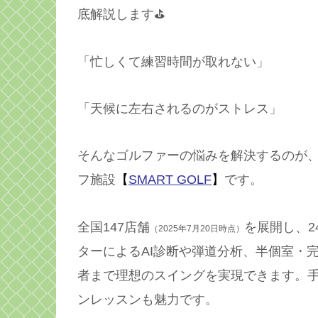
底解説します⛳️
「忙しくて練習時間が取れない」
「天候に左右されるのがストレス」
そんなゴルファーの悩みを解決するのが
フ施設
【
SMART GOLF
】
です。
全国147店舗
を展開し、2
（2025年7月20日時点）
ターによるAI診断や弾道分析、半個室・
者まで理想のスイングを実現できます。
ンレッスンも魅力です。