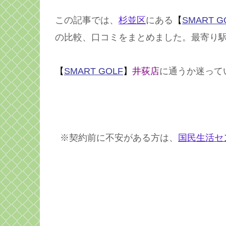
この記事では、
杉並区
にある
【
SMART G
の比較、口コミをまとめました。最寄り
【
SMART GOLF
】
井荻店
に通うか迷って
※契約前に不安がある方は、
国民生活セ