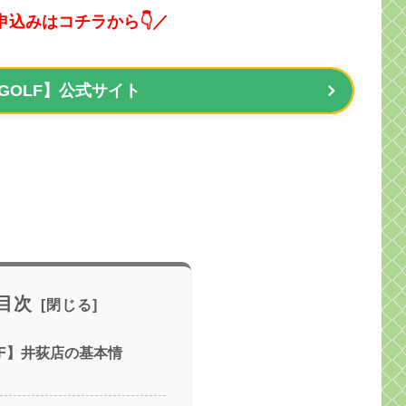
申込みはコチラから👇／
 GOLF】公式サイト
目次
OLF】井荻店の基本情