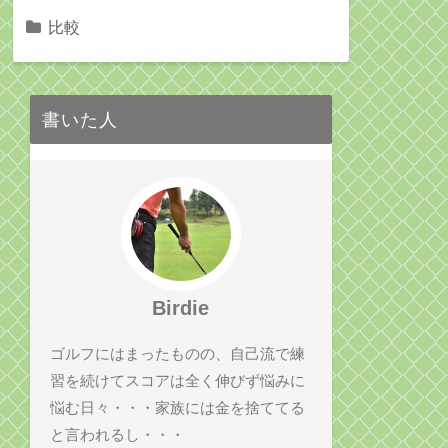
比較
書いた人
Birdie
ゴルフにはまったものの、自己流で練
習を続けてスコアは全く伸びず悩みに
悩む日々・・・家族には金を捨ててる
と言われるし・・・