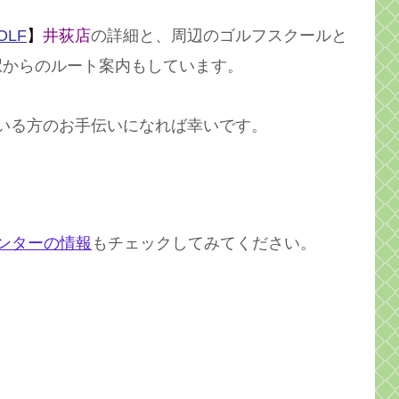
OLF
】
井荻店
の詳細と、周辺のゴルフスクールと
駅からのルート案内もしています。
いる方のお手伝いになれば幸いです。
ンターの情報
もチェックしてみてください。