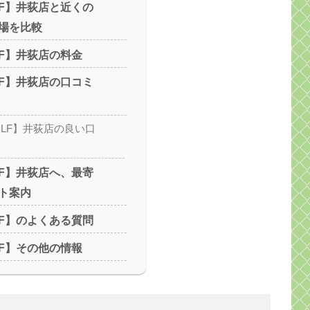
OLF】井荻店と近くの
場を比較
OLF】井荻店の料金
OLF】井荻店の口コミ
GOLF】井荻店の良い口
OLF】井荻店へ、最寄
ト案内
OLF】のよくある質問
OLF】その他の情報