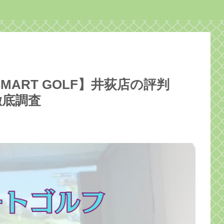
ART GOLF】井荻店の評判
徹底調査