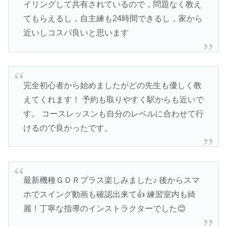
イリングして共有されているので，問題なく教え
てもらえるし，自主練も24時間できるし，家から
近いしコスパ良いと思います
完全初心者から始めましたがどの先生も優しく教
えてくれます！ 予約も取りやすく駅からも近いで
す。 コースレッスンも自分のレベルに合わせて行
けるので良かったです。
最新機種ＧＤＲプラス楽しみました♪ 後からスマ
ホでスイング動画も確認出来て👍 練習室内も綺
麗！丁寧な指導のインストラクターでした😊