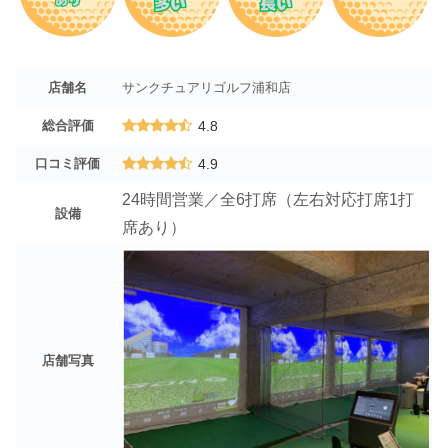
店舗名
サンクチュアリゴルフ浦和店
総合評価
4.8
口コミ評価
4.9
24時間営業／全6打席（左右対応打席1打
設備
席あり）
店舗写真