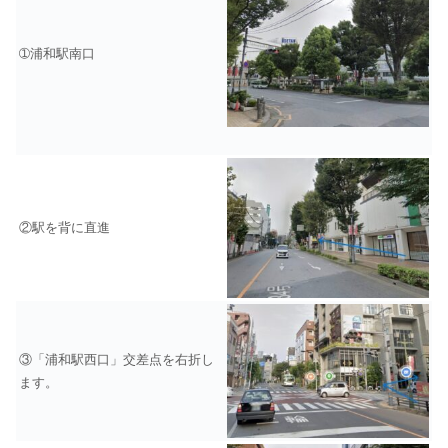
➀浦和駅南口
②駅を背に直進
③「浦和駅西口」交差点を右折し
ます。