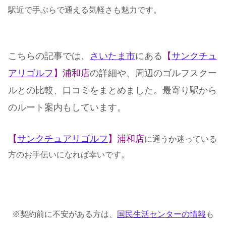
駅近で手ぶらで通える気軽さも魅力です。
こちらの記事では、
さいたま市
にある
【
サンクチュ
アリゴルフ
】浦和店
の詳細や、周辺のゴルフスクー
ルとの比較、口コミをまとめました。最寄り駅から
のルート案内もしています。
【
サンクチュアリゴルフ
】浦和店
に通うか迷っている
方のお手伝いになれば幸いです。
※契約前に不安がある方は、
国民生活センターの情報
も