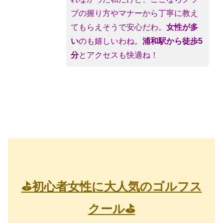
ブの握り方やマナーから丁寧に教え
てもらえそうで安心だわ。
女性が多
い
のも嬉しいわね。
浦和駅
から徒歩5
分
とアクセスも快適ね！
⛳初心者女性に大人気のゴルフス
クール⛳