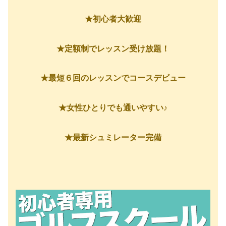
★初心者大歓迎
★定額制でレッスン受け放題！
★最短６回のレッスンでコースデビュー
★女性ひとりでも通いやすい♪
★最新シュミレーター完備