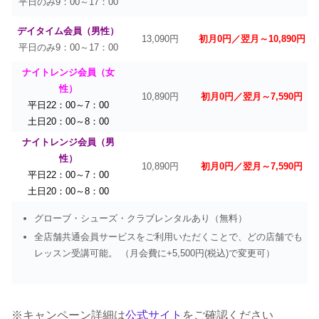
平日のみ9：00～17：00
デイタイム会員（男性）
13,090円
初月0円／翌月～10,890円
平日のみ9：00～17：00
ナイトレンジ会員（女
性）
10,890円
初月0円／翌月～7,590円
平日22：00～7：00
土日20：00～8：00
ナイトレンジ会員（男
性）
10,890円
初月0円／翌月～7,590円
平日22：00～7：00
土日20：00～8：00
グローブ・シューズ・クラブレンタルあり（無料）
全店舗共通会員サービスをご利用いただくことで、どの店舗でも
レッスン受講可能。 （月会費に+5,500円(税込)で変更可）
※キャンペーン詳細は
公式サイト
をご確認ください