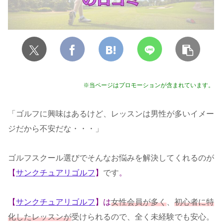
※当ページはプロモーションが含まれています。
「ゴルフに興味はあるけど、レッスンは男性が多いイメー
ジだから不安だな・・・」
ゴルフスクール選びでそんなお悩みを解決してくれるのが
【
サンクチュアリゴルフ
】
です
。
【
サンクチュアリゴルフ
】は
女性会員が多く
、
初心者に特
化したレッスンが
受けられるので、全く未経験でも安心。