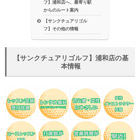
フ】浦和店へ、最寄り駅
からのルート案内
【サンクチュアリゴル
フ】その他の情報
【サンクチュアリゴルフ】浦和店の基
本情報