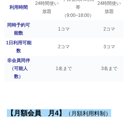
24時間使い
24時間使い
利用時間
帯
放題
放題
（9:00~18:00）
同時予約可
1コマ
2コマ
能数
1日利用可能
2コマ
3コマ
数
非会員同伴
（可能人
1名まで
3名まで
数）
【月額会員 月4】
（月額利用料制）