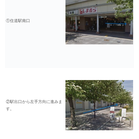
①住道駅南口
②駅出口から左手方向に進みま
す。