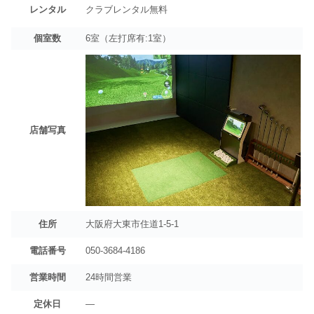
レンタル
クラブレンタル無料
個室数
6室（左打席有:1室）
店舗写真
住所
大阪府大東市住道1-5-1
電話番号
050-3684-4186
営業時間
24時間営業
定休日
―