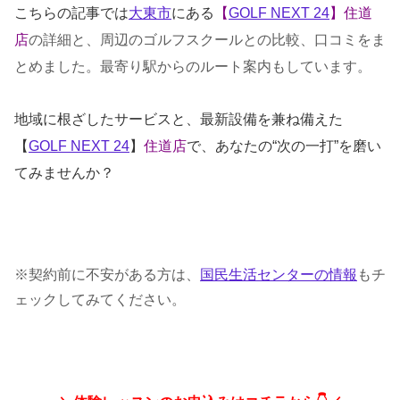
こちらの記事では
大東市
にある
【
GOLF NEXT 24
】住道
店
の詳細と、周辺のゴルフスクールとの比較、口コミをま
とめました。最寄り駅からのルート案内もしています。
地域に根ざしたサービスと、最新設備を兼ね備えた
【
GOLF NEXT 24
】
住道店
で、あなたの“次の一打”を磨い
てみませんか？
※契約前に不安がある方は、
国民生活センターの情報
もチ
ェックしてみてください。