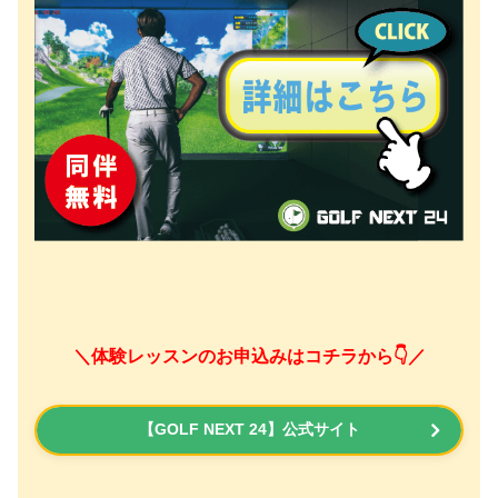
＼体験レッスンのお申込みはコチラから👇／
【GOLF NEXT 24】公式サイト