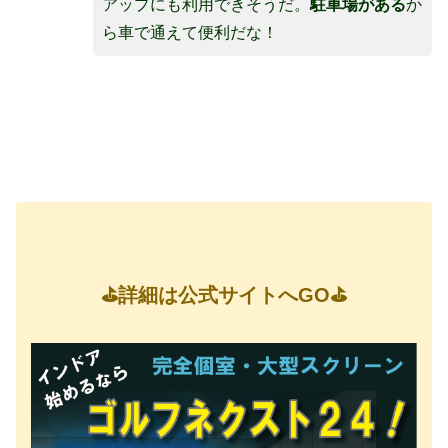
アップにも利用できそうだ。
駐車場がある
か
ら車で通えて便利だな！
⛳詳細は公式サイトへGO⛳