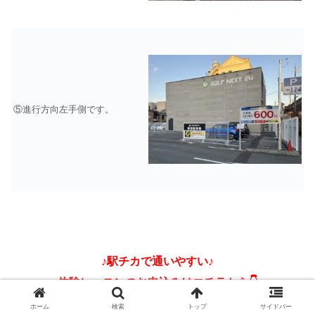
⑤進行方向左手側です。
♪駅チカで通いやすい♪
体験レッスンのお申込みはコチラから👇
ホーム
検索
トップ
サイドバー