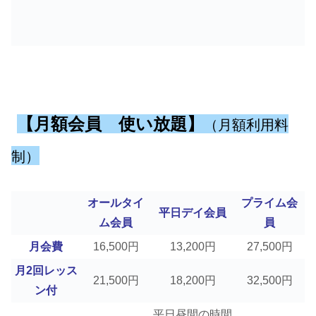
【月額会員 使い放題】
（月額利用料
制）
オールタイ
プライム会
平日デイ会員
ム会員
員
月会費
16,500円
13,200円
27,500円
月2回レッス
21,500円
18,200円
32,500円
ン付
平日昼間の時間