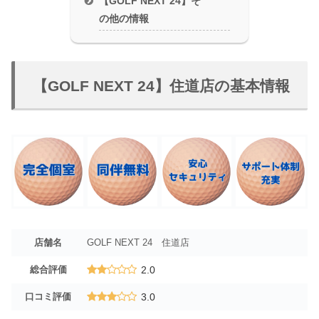
【GOLF NEXT 24】そ
の他の情報
【GOLF NEXT 24】住道店の基本情報
店舗名
GOLF NEXT 24 住道店
総合評価
2.0
口コミ評価
3.0