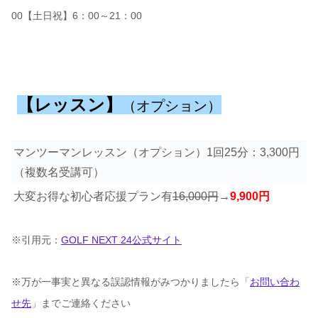
00【土日祝】6：00～21：00
【レッスン】
（オプション）
マンツーマンレッスン（オプション）1回25分：3,300円
（複数名受講可）
大変お得な初心者応援プラン有
16,000円
→
9,900円
※引用元：
GOLF NEXT 24公式サイト
※万が一事実と異なる誤認情報がみつかりましたら「
お問い合わ
せ先
」までご連絡ください